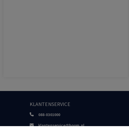
KLANTENSERVICE
088-0301000
klantenservice@boom.nl