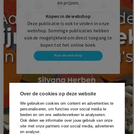
en prijzen.
Kopen in de webshop
Deze publicatie is ook te vinden in onze
webshop. Sommige publicaties hebben
ook de mogelijkheid om direct toegang te
kopen tot het online boek.
Naar de webshop
Over de cookies op deze website
We gebruiken cookies om content en advertenties te
personaliseren, om functies voor social media te
bieden en om ons websiteverkeer te analyseren.
Ook delen we informatie over jouw gebruik van onze
site met onze partners voor social media, adverteren
en analyse.