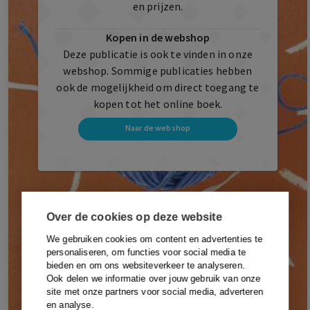
en prijzen.
Kopen in de webshop
Deze publicatie is ook te vinden in onze
webshop. Sommige publicaties hebben
ook de mogelijkheid om direct toegang te
kopen tot het online boek.
Naar de webshop
Over de cookies op deze website
We gebruiken cookies om content en advertenties te
personaliseren, om functies voor social media te
bieden en om ons websiteverkeer te analyseren.
Ook delen we informatie over jouw gebruik van onze
site met onze partners voor social media, adverteren
en analyse.