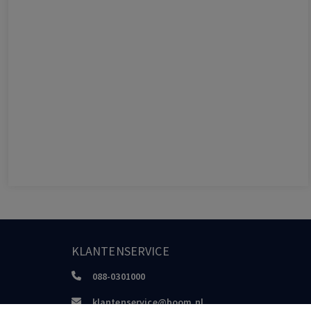
KLANTENSERVICE
088-0301000
klantenservice@boom.nl