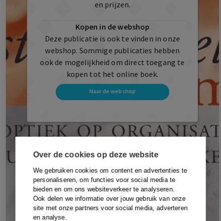
en prijzen.
Kopen in de webshop
Deze publicatie is ook te vinden in onze
webshop. Sommige publicaties hebben
ook de mogelijkheid om direct toegang te
kopen tot het online boek.
Naar de webshop
Over de cookies op deze website
We gebruiken cookies om content en advertenties te
personaliseren, om functies voor social media te
bieden en om ons websiteverkeer te analyseren.
Ook delen we informatie over jouw gebruik van onze
site met onze partners voor social media, adverteren
en analyse.