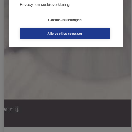
Privacy- en cookieverklaring
Cookie-instellingen
Alle cookies toestaan