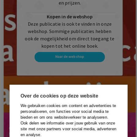
en prijzen.
Kopen in de webshop
Deze publicatie is ook te vinden in onze
webshop. Sommige publicaties hebben
ook de mogelijkheid om direct toegang te
kopen tot het online boek.
Naar de webshop
Over de cookies op deze website
We gebruiken cookies om content en advertenties te
personaliseren, om functies voor social media te
bieden en om ons websiteverkeer te analyseren.
Ook delen we informatie over jouw gebruik van onze
site met onze partners voor social media, adverteren
en analyse.