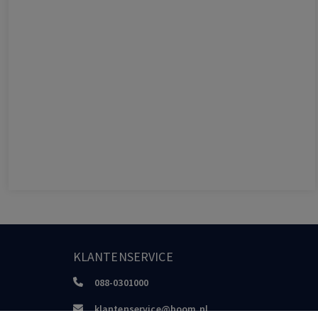
KLANTENSERVICE
088-0301000
klantenservice@boom.nl