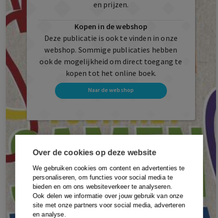
en prijzen.
Kopen in de webshop
Deze publicatie is ook te vinden in onze
webshop. Sommige publicaties hebben
ook de mogelijkheid om direct toegang te
kopen tot het online boek.
Naar de webshop
Over de cookies op deze website
We gebruiken cookies om content en advertenties te
personaliseren, om functies voor social media te
bieden en om ons websiteverkeer te analyseren.
Ook delen we informatie over jouw gebruik van onze
site met onze partners voor social media, adverteren
en analyse.