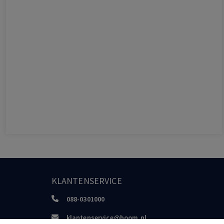
KLANTENSERVICE
088-0301000
klantenservice@boom.nl