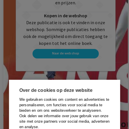
en prijzen.
Kopen in de webshop
Deze publicatie is ook te vinden in onze
webshop. Sommige publicaties hebben
ook de mogelijkheid om direct toegang te
kopen tot het online boek.
Naar de webshop
Over de cookies op deze website
We gebruiken cookies om content en advertenties te
personaliseren, om functies voor social media te
bieden en om ons websiteverkeer te analyseren.
Ook delen we informatie over jouw gebruik van onze
site met onze partners voor social media, adverteren
en analyse.