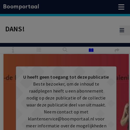
Boomportaal
DANS!
U heeft geen toegang tot deze publicatie
Beste bezoeker, om de inhoud te
raadplegen heeft u een abonnement
nodig op deze publicatie of de collectie
waar deze publicatie deel van uitmaakt.
Neem contact op met
klantenservice@boomportaal.nl
voor
meer informatie over de mogelijkheden