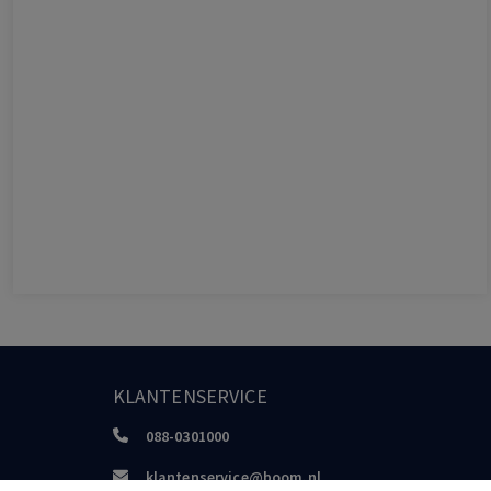
KLANTENSERVICE
088-0301000
klantenservice@boom.nl