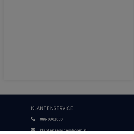
KLANTENSERVICE
088-0301000
klantenservice@boom.nl