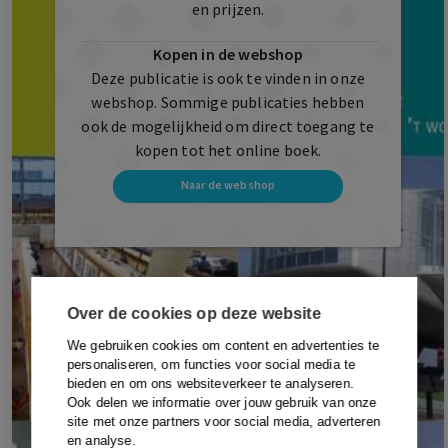
en prijzen.
Kopen in de webshop
Deze publicatie is ook te vinden in onze
webshop. Sommige publicaties hebben
ook de mogelijkheid om direct toegang te
kopen tot het online boek.
Naar de webshop
Over de cookies op deze website
We gebruiken cookies om content en advertenties te
personaliseren, om functies voor social media te
bieden en om ons websiteverkeer te analyseren.
Ook delen we informatie over jouw gebruik van onze
site met onze partners voor social media, adverteren
en analyse.