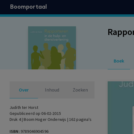
Boomportaal
Rappor
Boek
Over
Inhoud
Zoeken
Judith ter Horst
Gepubliceerd op 06-02-2015
Druk 4 | Boom Hoger Onderwijs | 162 pagina's
ISBN:
9789046904596