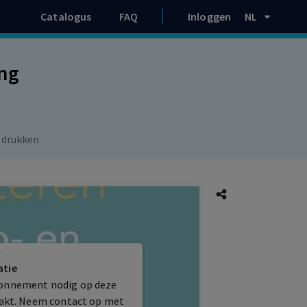
Catalogus
FAQ
Inloggen
NL
ing
 drukken
atie
bonnement nodig op deze
maakt. Neem contact op met