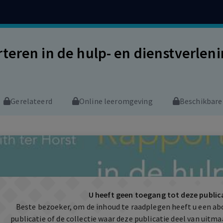
teren in de hulp- en dienstverlen
Gerelateerd
Online leeromgeving
Beschikbare
U heeft geen toegang tot deze public
Beste bezoeker, om de inhoud te raadplegen heeft u een a
publicatie of de collectie waar deze publicatie deel van uit