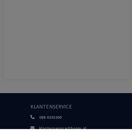
KLANTENSERVICE
088-0301000
klantenservice@boom.nl