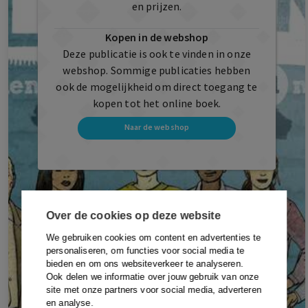
en prijzen.
Kopen in de webshop
Deze publicatie is ook te vinden in onze
webshop. Sommige publicaties hebben
ook de mogelijkheid om direct toegang te
kopen tot het online boek.
Naar de webshop
Over de cookies op deze website
We gebruiken cookies om content en advertenties te
personaliseren, om functies voor social media te
bieden en om ons websiteverkeer te analyseren.
Ook delen we informatie over jouw gebruik van onze
site met onze partners voor social media, adverteren
en analyse.