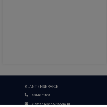
KLANTENSERVICE
088-0301000
klantenservice@boom.nl