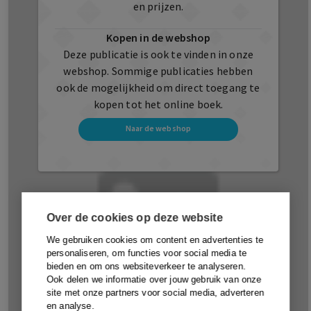
en prijzen.
Kopen in de webshop
Deze publicatie is ook te vinden in onze
webshop. Sommige publicaties hebben
ook de mogelijkheid om direct toegang te
kopen tot het online boek.
Naar de webshop
Over de cookies op deze website
We gebruiken cookies om content en advertenties te
personaliseren, om functies voor social media te
bieden en om ons websiteverkeer te analyseren.
Ook delen we informatie over jouw gebruik van onze
site met onze partners voor social media, adverteren
en analyse.