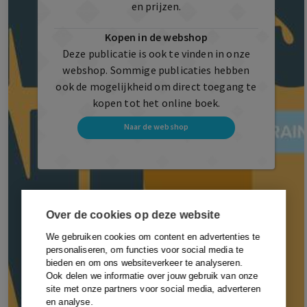
en prijzen.
Kopen in de webshop
Deze publicatie is ook te vinden in onze
webshop. Sommige publicaties hebben
ook de mogelijkheid om direct toegang te
kopen tot het online boek.
Naar de webshop
Over de cookies op deze website
We gebruiken cookies om content en advertenties te
personaliseren, om functies voor social media te
bieden en om ons websiteverkeer te analyseren.
Ook delen we informatie over jouw gebruik van onze
site met onze partners voor social media, adverteren
en analyse.