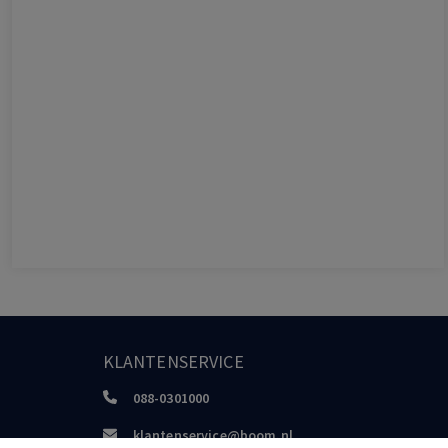
KLANTENSERVICE
088-0301000
klantenservice@boom.nl