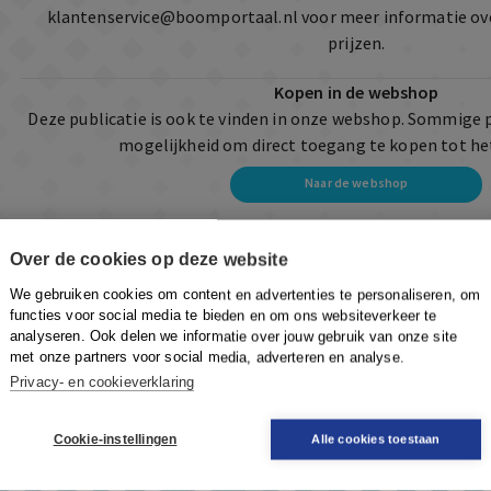
klantenservice@boomportaal.nl
voor meer informatie ov
prijzen.
Kopen in de webshop
Deze publicatie is ook te vinden in onze webshop. Sommige 
mogelijkheid om direct toegang te kopen tot he
Naar de webshop
Over de cookies op deze website
We gebruiken cookies om content en advertenties te personaliseren, om
functies voor social media te bieden en om ons websiteverkeer te
analyseren. Ook delen we informatie over jouw gebruik van onze site
met onze partners voor social media, adverteren en analyse.
Privacy- en cookieverklaring
Cookie-instellingen
Alle cookies toestaan