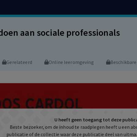
doen aan sociale professionals
Gerelateerd
Online leeromgeving
Beschikbare
U heeft geen toegang tot deze public
Beste bezoeker, om de inhoud te raadplegen heeft u een a
publicatie of de collectie waar deze publicatie deel van uit