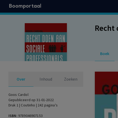
Boomportaal
Recht 
Boek
Over
Inhoud
Zoeken
Goos Cardol
Gepubliceerd op 31-01-2022
Druk 1 | Coutinho | 242 pagina's
ISBN:
9789046907153