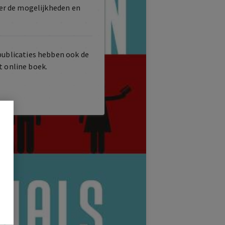
er de mogelijkheden en
publicaties hebben ook de
t online boek.