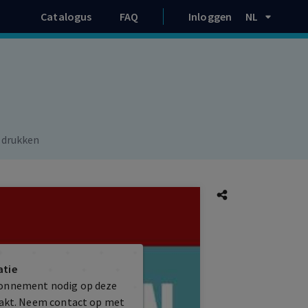
Catalogus
FAQ
Inloggen
NL
 drukken
atie
bonnement nodig op deze
maakt. Neem contact op met