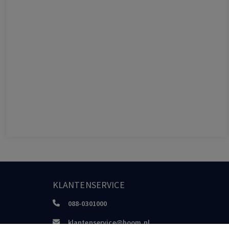
KLANTENSERVICE
088-0301000
klantenservice@boom.nl