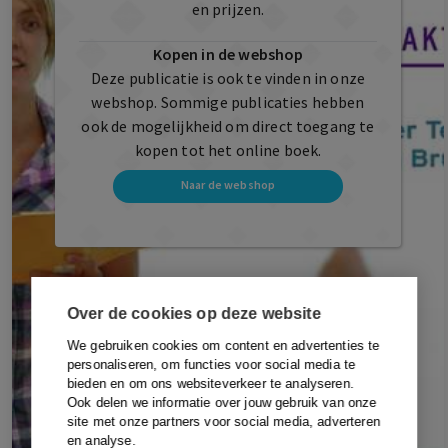
en prijzen.
Kopen in de webshop
Deze publicatie is ook te vinden in onze
webshop. Sommige publicaties hebben
ook de mogelijkheid om direct toegang te
kopen tot het online boek.
Naar de webshop
Over de cookies op deze website
We gebruiken cookies om content en advertenties te
personaliseren, om functies voor social media te
bieden en om ons websiteverkeer te analyseren.
Ook delen we informatie over jouw gebruik van onze
site met onze partners voor social media, adverteren
en analyse.