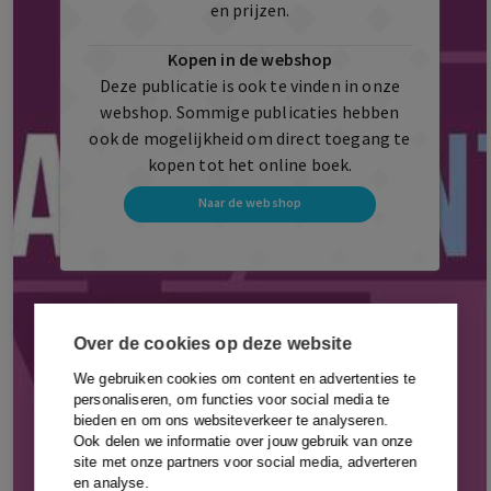
en prijzen.
Kopen in de webshop
Deze publicatie is ook te vinden in onze
webshop. Sommige publicaties hebben
ook de mogelijkheid om direct toegang te
kopen tot het online boek.
Naar de webshop
Over de cookies op deze website
We gebruiken cookies om content en advertenties te
personaliseren, om functies voor social media te
bieden en om ons websiteverkeer te analyseren.
Ook delen we informatie over jouw gebruik van onze
site met onze partners voor social media, adverteren
en analyse.