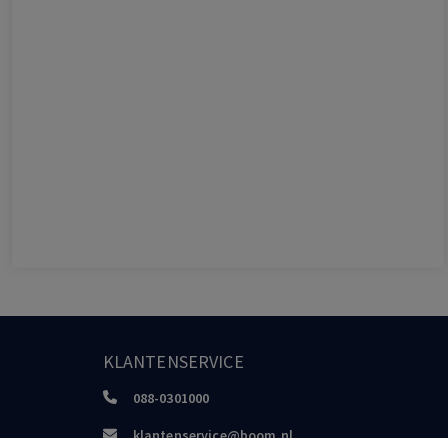
KLANTENSERVICE
088-0301000
klantenservice@boom.nl