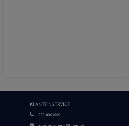
KLANTENSERVICE
088-0301000
klantenservice@boom.nl