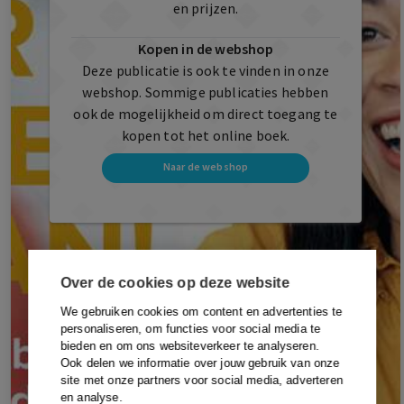
en prijzen.
Kopen in de webshop
Deze publicatie is ook te vinden in onze
webshop. Sommige publicaties hebben
ook de mogelijkheid om direct toegang te
kopen tot het online boek.
Naar de webshop
Over de cookies op deze website
We gebruiken cookies om content en advertenties te
personaliseren, om functies voor social media te
bieden en om ons websiteverkeer te analyseren.
Ook delen we informatie over jouw gebruik van onze
site met onze partners voor social media, adverteren
en analyse.