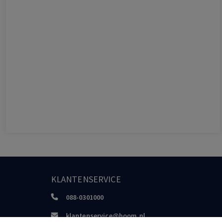
KLANTENSERVICE
088-0301000
klantenservice@boom.nl