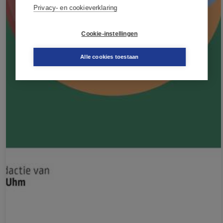
Privacy- en cookieverklaring
Cookie-instellingen
Alle cookies toestaan