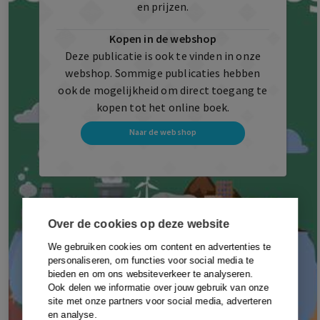
en prijzen.
Kopen in de webshop
Deze publicatie is ook te vinden in onze
webshop. Sommige publicaties hebben
ook de mogelijkheid om direct toegang te
kopen tot het online boek.
Naar de webshop
Over de cookies op deze website
We gebruiken cookies om content en advertenties te
personaliseren, om functies voor social media te
bieden en om ons websiteverkeer te analyseren.
Ook delen we informatie over jouw gebruik van onze
site met onze partners voor social media, adverteren
en analyse.