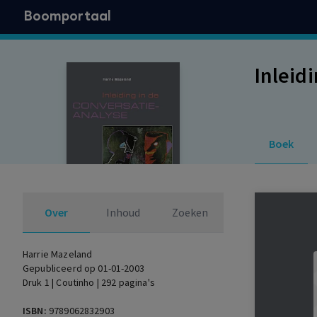
Boomportaal
Inleid
Boek
Over
Inhoud
Zoeken
Harrie Mazeland
Gepubliceerd op 01-01-2003
Druk 1 | Coutinho | 292 pagina's
ISBN:
9789062832903