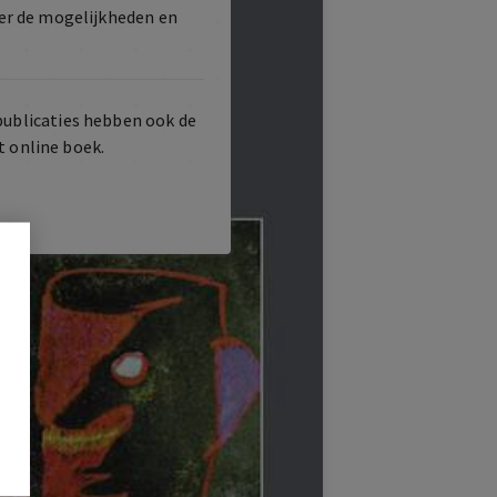
er de mogelijkheden en
publicaties hebben ook de
t online boek.