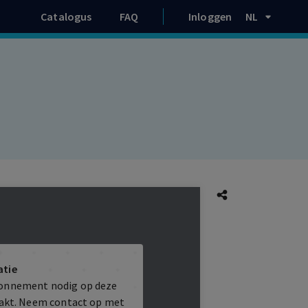
Catalogus
FAQ
Inloggen
NL
atie
bonnement nodig op deze
maakt. Neem contact op met