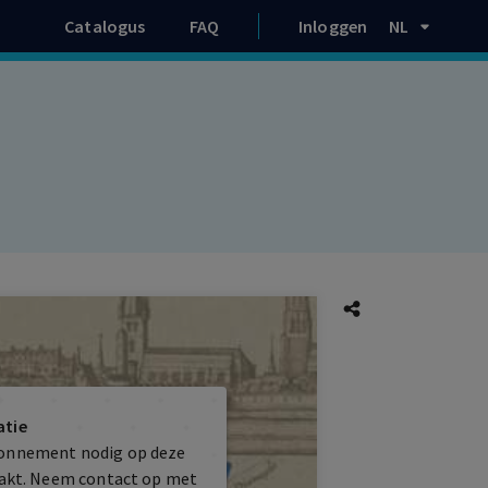
Catalogus
FAQ
Inloggen
NL
atie
bonnement nodig op deze
maakt. Neem contact op met