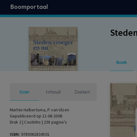
Boomportaal
Steden
Boek
Over
Inhoud
Zoeken
Marlite Halbertsma
, P. van Ulzen
Gepubliceerd op 21-08-2008
Druk 2 | Coutinho | 238 pagina's
ISBN:
9789062834501