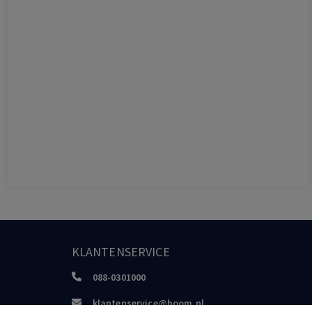
KLANTENSERVICE
088-0301000
klantenservice@boom.nl