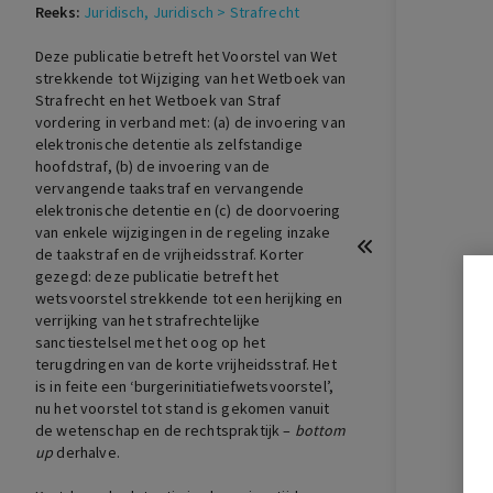
Reeks:
Juridisch
, Juridisch > Strafrecht
Deze publicatie betreft het Voorstel van Wet
strekkende tot Wijziging van het Wetboek van
Strafrecht en het Wetboek van Straf
vordering in verband met: (a) de invoering van
elektronische detentie als zelfstandige
hoofdstraf, (b) de invoering van de
vervangende taakstraf en vervangende
elektronische detentie en (c) de doorvoering
van enkele wijzigingen in de regeling inzake
de taakstraf en de vrijheidsstraf. Korter
gezegd: deze publicatie betreft het
wetsvoorstel strekkende tot een herijking en
verrijking van het strafrechtelijke
sanctiestelsel met het oog op het
terugdringen van de korte vrijheidsstraf. Het
is in feite een ‘burgerinitiatiefwetsvoorstel’,
nu het voorstel tot stand is gekomen vanuit
de wetenschap en de rechtspraktijk –
bottom
up
derhalve.