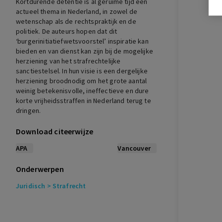
Kortdurende detentie is al geruime tijd een
actueel thema in Nederland, in zowel de
wetenschap als de rechtspraktijk en de
politiek. De auteurs hopen dat dit
‘burgerinitiatiefwetsvoorstel’ inspiratie kan
bieden en van dienst kan zijn bij de mogelijke
herziening van het strafrechtelijke
sanctiestelsel. In hun visie is een dergelijke
herziening broodnodig om het grote aantal
weinig betekenisvolle, ineffectieve en dure
korte vrijheidsstraffen in Nederland terug te
dringen.
Download citeerwijze
APA
Vancouver
Onderwerpen
Juridisch
> Strafrecht