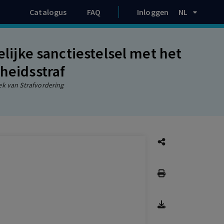
Catalogus
FAQ
Inloggen
NL
elijke sanctiestelsel met het
heidsstraf
ek van Strafvordering