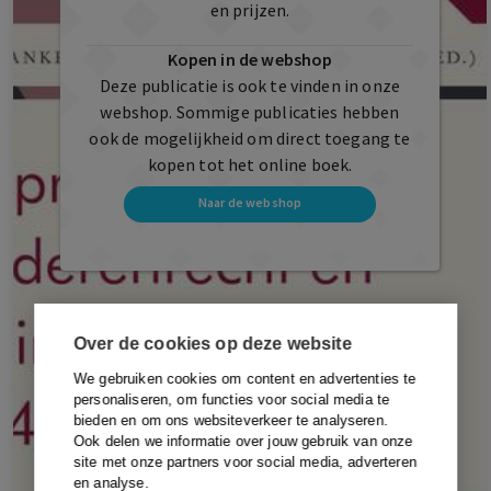
en prijzen.
Kopen in de webshop
Deze publicatie is ook te vinden in onze
webshop. Sommige publicaties hebben
ook de mogelijkheid om direct toegang te
kopen tot het online boek.
Naar de webshop
Over de cookies op deze website
We gebruiken cookies om content en advertenties te
personaliseren, om functies voor social media te
bieden en om ons websiteverkeer te analyseren.
Ook delen we informatie over jouw gebruik van onze
site met onze partners voor social media, adverteren
en analyse.