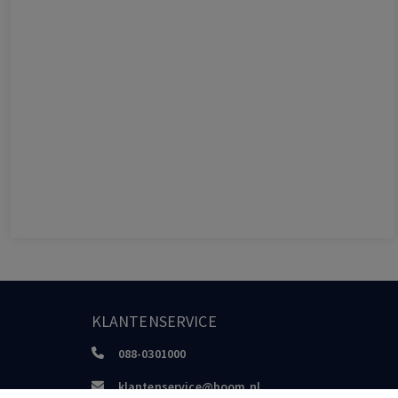
KLANTENSERVICE
088-0301000
klantenservice@boom.nl