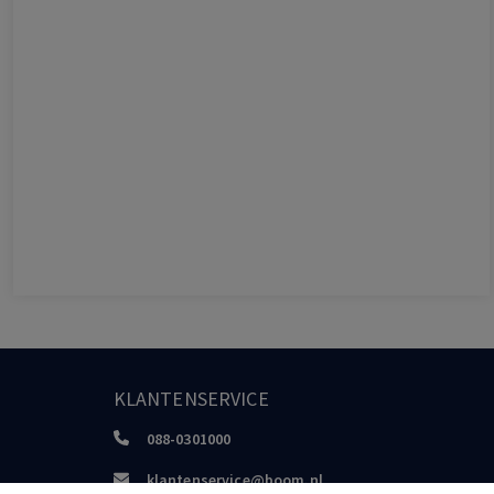
KLANTENSERVICE
088-0301000
klantenservice@boom.nl