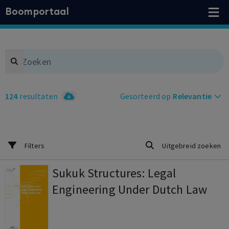
Boomportaal
Search
124
resultaten
Gesorteerd op
Relevantie
Filters
Uitgebreid zoeken
Sukuk Structures: Legal
Engineering Under Dutch Law