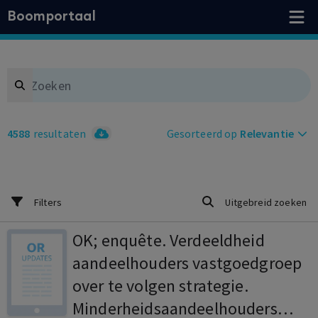
Boomportaal
Search
4588
resultaten
Gesorteerd op
Relevantie
Filters
Uitgebreid zoeken
OK; enquête. Verdeeldheid
aandeelhouders vastgoedgroep
over te volgen strategie.
Minderheidsaandeelhouders