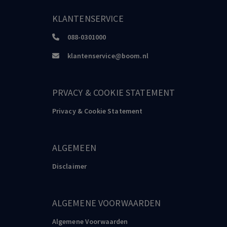
KLANTENSERVICE
088-0301000
klantenservice@boom.nl
PRVACY & COOKIE STATEMENT
Privacy & Cookie Statement
ALGEMEEN
Disclaimer
ALGEMENE VOORWAARDEN
Algemene Voorwaarden