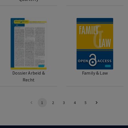
Dossier Arbeid &
Family & Law
Recht
1
2
3
4
5