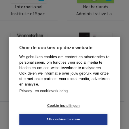
International
Netherlands
Institute of Space
Administrative Law
Law
Library
Over de cookies op deze website
We gebruiken cookies om content en advertenties te
personaliseren, om functies voor social media te
bieden en om ons websiteverkeer te analyseren.
Ook delen we informatie over jouw gebruik van onze
site met onze partners voor social media, adverteren
en analyse.
Vennootschap en
Vermogensrechtelijke
Privacy- en cookieverklaring
Onderneming
Analyses
Cookie-instellingen
Alle cookies toestaan