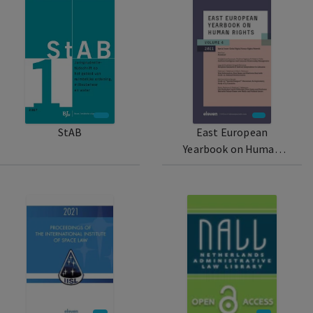
StAB
East European
Yearbook on Human
Rights