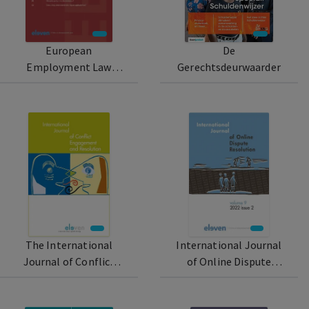
European
De
Employment Law
Gerechtsdeurwaarder
Cases
The International
International Journal
Journal of Conflict
of Online Dispute
Engagement and
Resolution
Resolution