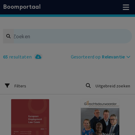
Boomportaal
Search
65
resultaten
Gesorteerd op
Relevantie
Filters
Uitgebreid zoeken