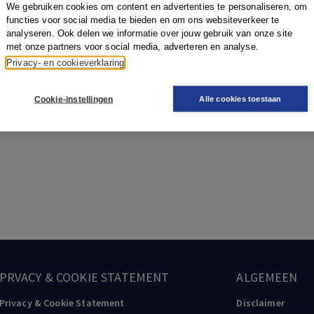
We gebruiken cookies om content en advertenties te personaliseren, om
functies voor social media te bieden en om ons websiteverkeer te
analyseren. Ook delen we informatie over jouw gebruik van onze site
met onze partners voor social media, adverteren en analyse.
Privacy- en cookieverklaring
Cookie-instellingen
Alle cookies toestaan
PRVACY & COOKIE STATEMENT
ALGEMEEN
Privacy & Cookie Statement
Disclaimer