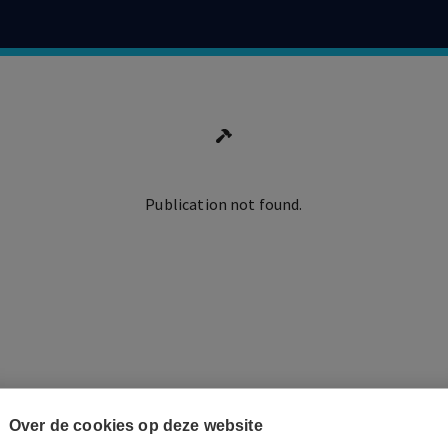
Publication not found.
Ga terug
Over de cookies op deze website