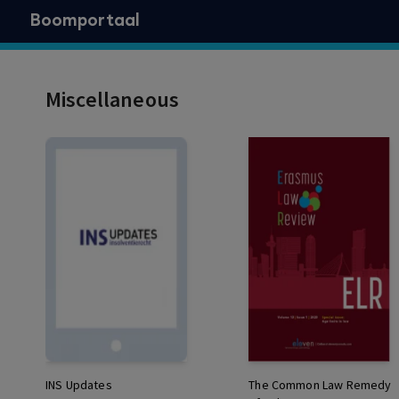
Boomportaal
Miscellaneous
INS Updates
The Common Law Remedy