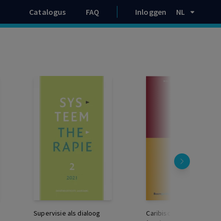
Catalogus
FAQ
Inloggen
NL
Supervisie als dialoog
Caribisch Juristenblad