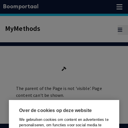
Boomportaal
MyMethods
The parent of the Page is not 'visible'. Page
content can't be shown.
Over de cookies op deze website
We gebruiken cookies om content en advertenties te
personaliseren, om functies voor social media te