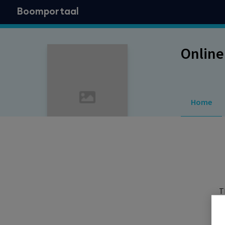
Boomportaal
Online
Home
T