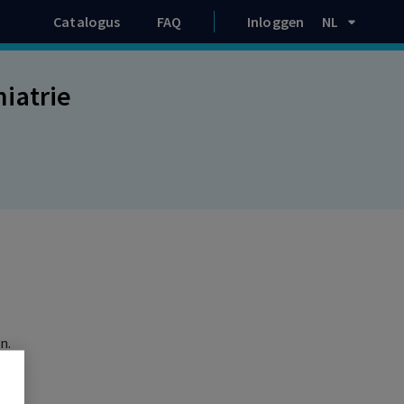
Catalogus
FAQ
Inloggen
NL
iatrie
n.