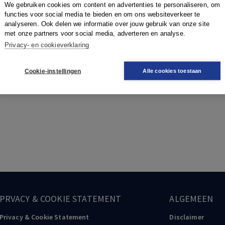
We gebruiken cookies om content en advertenties te personaliseren, om
functies voor social media te bieden en om ons websiteverkeer te
analyseren. Ook delen we informatie over jouw gebruik van onze site
met onze partners voor social media, adverteren en analyse.
Privacy- en cookieverklaring
Cookie-instellingen
Alle cookies toestaan
PRVACY & COOKIE STATEMENT
ALGEMEEN
Privacy & Cookie Statement
Disclaimer