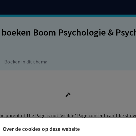
 boeken Boom Psychologie & Psych
Boeken in dit thema
he parent of the Page is not 'visible'. Page content can't be show
Over de cookies op deze website