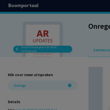
Boomportaal
Onrege
Overzichtspagina van deze
Samenva
rechtspraak
Klik voor meer uitspraken
Overige
Details