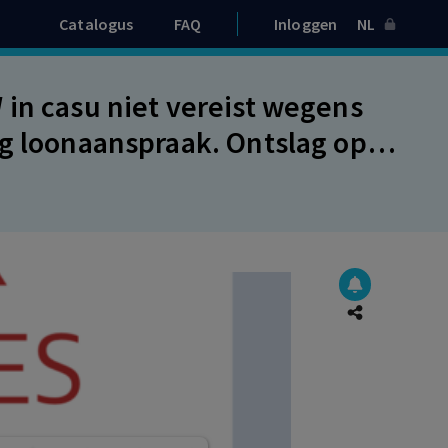
Catalogus
FAQ
Inloggen
NL
 in casu niet vereist wegens
ng loonaanspraak. Ontslag op