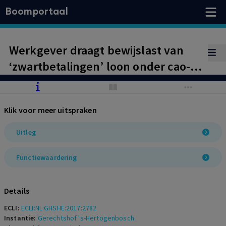
Boomportaal
Werkgever draagt bewijslast van
‘zwartbetalingen’ loon onder cao-
niveau.
Klik voor meer uitspraken
Uitleg
Functiewaardering
Details
ECLI:
ECLI:NL:GHSHE:2017:2782
Instantie:
Gerechtshof 's-Hertogenbosch