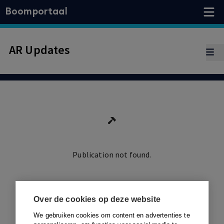
Boomportaal
AR Updates
Publication not found.
Ga terug
Over de cookies op deze website
We gebruiken cookies om content en advertenties te