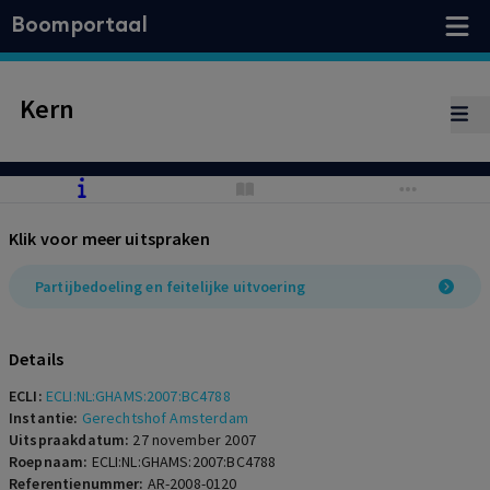
Boomportaal
Kern
Klik voor meer uitspraken
Partijbedoeling en feitelijke uitvoering
Details
ECLI:
ECLI:NL:GHAMS:2007:BC4788
Instantie:
Gerechtshof Amsterdam
Uitspraakdatum:
27 november 2007
Roepnaam:
ECLI:NL:GHAMS:2007:BC4788
Referentienummer:
AR-2008-0120