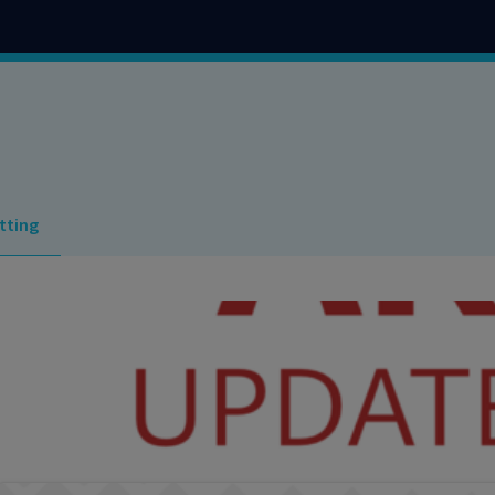
tting