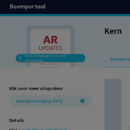
Boomportaal
Kern
Overzichtspagina van deze
Samenva
rechtspraak
Klik voor meer uitspraken
Belangenafweging (lid 3)
Details