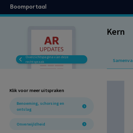
Boomportaal
Kern
Overzichtspagina van deze
Samenva
rechtspraak
Klik voor meer uitspraken
Benoeming, schorsing en
ontslag
Onverwijldheid