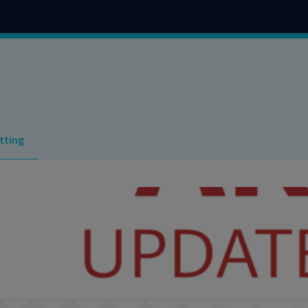
tting