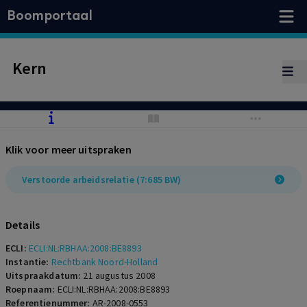
Boomportaal
Kern
Klik voor meer uitspraken
Verstoorde arbeidsrelatie (7:685 BW)
Details
ECLI:
ECLI:NL:RBHAA:2008:BE8893
Instantie:
Rechtbank Noord-Holland
Uitspraakdatum:
21 augustus 2008
Roepnaam:
ECLI:NL:RBHAA:2008:BE8893
Referentienummer:
AR-2008-0553