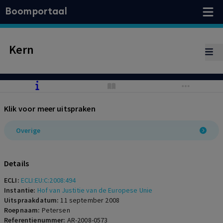
Boomportaal
Kern
Klik voor meer uitspraken
Overige
Details
ECLI:
ECLI:EU:C:2008:494
Instantie:
Hof van Justitie van de Europese Unie
Uitspraakdatum:
11 september 2008
Roepnaam:
Petersen
Referentienummer:
AR-2008-0573