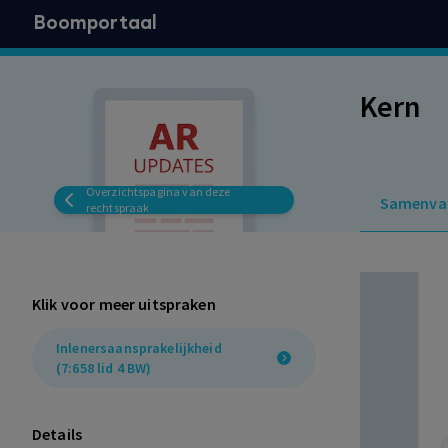
Boomportaal
Kern
Overzichtspagina van deze
Samenva
rechtspraak
Klik voor meer uitspraken
Inlenersaansprakelijkheid
(7:658 lid 4 BW)
Details