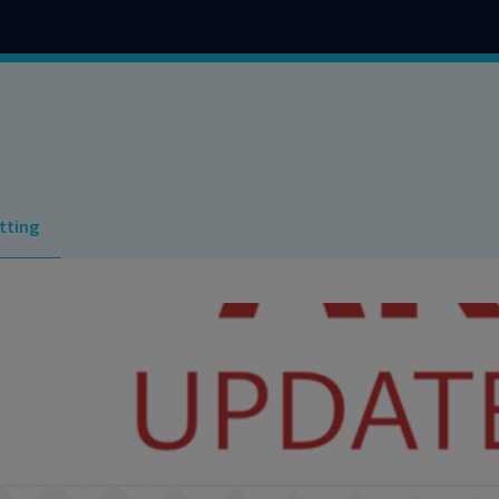
tting