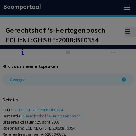
Boomportaal
Gerechtshof 's-Hertogenbosch
ECLI:NL:GHSHE:2008:BF0354
Klik voor meer uitspraken
Overige
Details
ECLI:
ECLI:NL:GHSHE:2008:BF0354
Instantie:
Gerechtshof 's-Hertogenbosch
Uitspraakdatum:
29 april 2008
Roepnaam:
ECLI:NL:GHSHE:2008:BF0354
Referentienummer:
AR-2009-0002