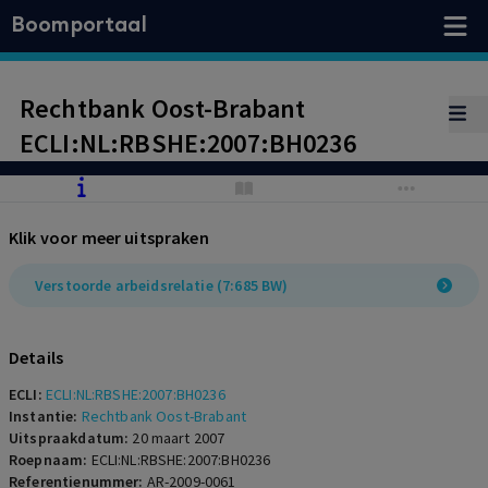
Boomportaal
Rechtbank Oost-Brabant
ECLI:NL:RBSHE:2007:BH0236
Klik voor meer uitspraken
Verstoorde arbeidsrelatie (7:685 BW)
Details
ECLI:
ECLI:NL:RBSHE:2007:BH0236
Instantie:
Rechtbank Oost-Brabant
Uitspraakdatum:
20 maart 2007
Roepnaam:
ECLI:NL:RBSHE:2007:BH0236
Referentienummer:
AR-2009-0061