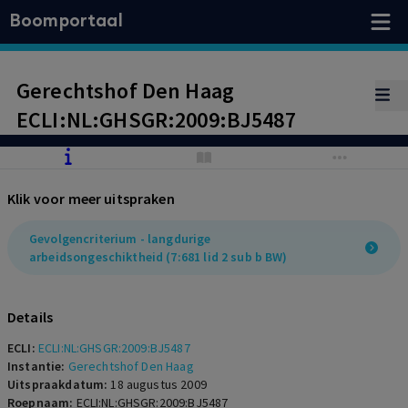
Boomportaal
Gerechtshof Den Haag
ECLI:NL:GHSGR:2009:BJ5487
Klik voor meer uitspraken
Gevolgencriterium - langdurige
arbeidsongeschiktheid (7:681 lid 2 sub b BW)
Details
ECLI:
ECLI:NL:GHSGR:2009:BJ5487
Instantie:
Gerechtshof Den Haag
Uitspraakdatum:
18 augustus 2009
Roepnaam:
ECLI:NL:GHSGR:2009:BJ5487