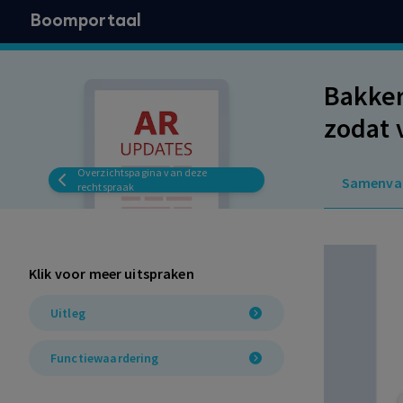
Boomportaal
Bakker
zodat 
Overzichtspagina van deze
Samenva
rechtspraak
Klik voor meer uitspraken
Uitleg
Functiewaardering