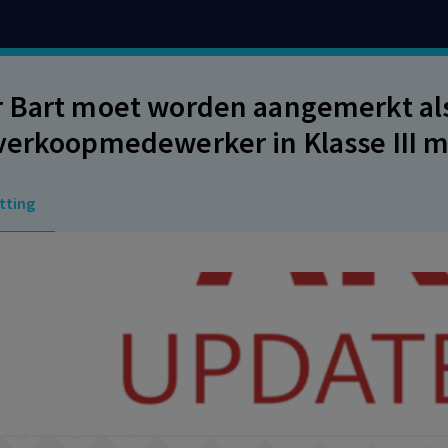
 Bart moet worden aangemerkt als
verkoopmedewerker in Klasse III 
tting