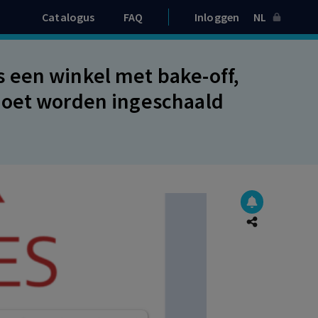
Catalogus
FAQ
Inloggen
NL
 een winkel met bake-off,
moet worden ingeschaald