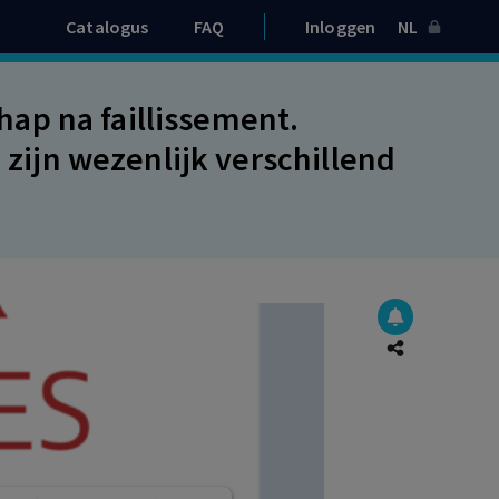
Catalogus
FAQ
Inloggen
NL
ap na faillissement.
ijn wezenlijk verschillend