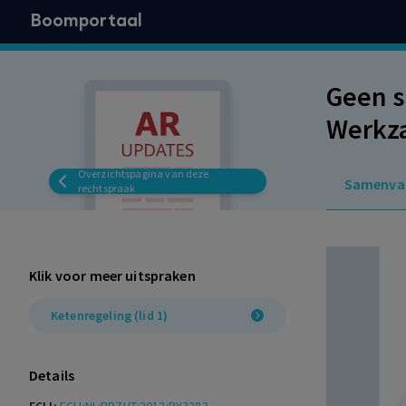
Boomportaal
Geen s
Werkza
Overzichtspagina van deze
Samenva
rechtspraak
Klik voor meer uitspraken
Ketenregeling (lid 1)
Details