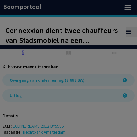
Boomportaal
Connexxion dient twee chauffeurs
van Stadsmobiel na een
contractovername conform de
algemeen verbindend verklaarde
Klik voor meer uitspraken
CAO Taxivervoer een baanaanbod te
doen. De mogelijkheid van
Overgang van onderneming (7:662 BW)
terugkeer van een
Uitleg
arbeidsongeschikte werknemer
dient vast te staan, niet de
Details
terugkeer zelf
ECLI:
ECLI:NL:RBAMS:2012:BY5995
Instantie:
Rechtbank Amsterdam