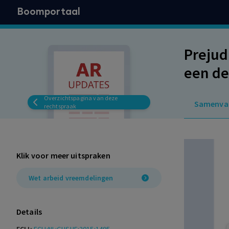
Boomportaal
Prejud
een de
Overzichtspagina van deze
Samenva
rechtspraak
Klik voor meer uitspraken
Wet arbeid vreemdelingen
Details