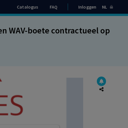
Catalogus
FAQ
Inloggen
NL
en WAV-boete contractueel op