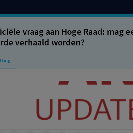
iciële vraag aan Hoge Raad: mag e
rde verhaald worden?
tting