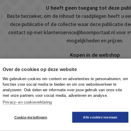
U heeft geen toegang tot deze publ
Beste bezoeker, om de inhoud te raadplegen heeft u e
deze publicatie of de collectie waar deze publicatie 
contact op met
klantenservice@boomportaal.nl
voor m
mogelijkheden en prijzen.
Kopen in de webshop
Deze publicatie is ook te vinden in onze webshop. Som
Over de cookies op deze website
ook de mogelijkheid om direct toegang te kopen to
We gebruiken cookies om content en advertenties te personaliseren, om
Naar de webshop
functies voor social media te bieden en om ons websiteverkeer te
analyseren. Ook delen we informatie over jouw gebruik van onze site
met onze partners voor social media, adverteren en analyse.
Privacy- en cookieverklaring
Cookie-instellingen
Alle cookies toestaan