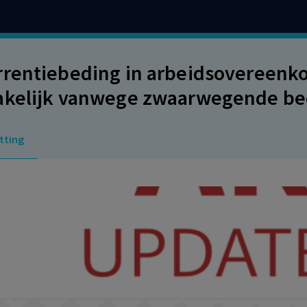
rentiebeding in arbeidsovereenkom
kelijk vanwege zwaarwegende bedr
ijke benadeling
tting