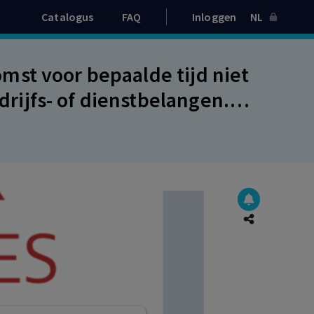
Catalogus
FAQ
Inloggen
NL
st voor bepaalde tijd niet
ijfs- of dienstbelangen.