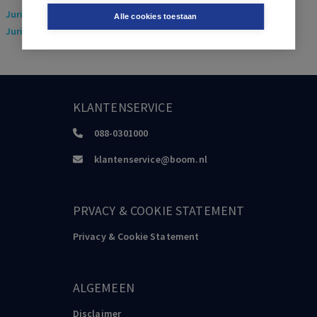
Juridisch
> Arbeidsrecht
Alle cookies toestaan
Juridisch
> Sociaal Zekerheidsrecht
KLANTENSERVICE
088-0301000
klantenservice@boom.nl
PRVACY & COOKIE STATEMENT
Privacy & Cookie Statement
ALGEMEEN
Disclaimer