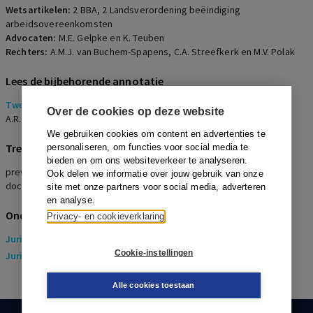
Wetsartikelen:
2 BBA
,
2 Landsverordening beëindiging
arbeidsovereenkomsten
Advocaten:
M.E. Gelpke en K. Teuben
Rechters:
A.M.J. van Buchem-Spapens, C.A. Streefkerk en M.V. Polak
Lees de bijbehorende annotatie
Twee rauwelijke opzeggingen uit de Grillroom van Ramses
Over de cookies op deze website
A.R. Houweling
We gebruiken cookies om content en advertenties te
Trefwoorden
personaliseren, om functies voor social media te
bieden en om ons websiteverkeer te analyseren.
preventieve toets, personele werkingssfeer, docent, rector, niet-
Ook delen we informatie over jouw gebruik van onze
docerend
site met onze partners voor social media, adverteren
en analyse.
Onderwerpen
Privacy- en cookieverklaring
Juridisch
> Arbeidsrecht
Cookie-instellingen
Juridisch
> Sociaal Zekerheidsrecht
Alle cookies toestaan