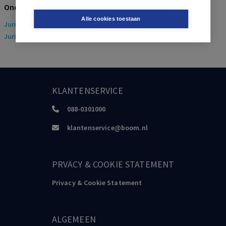
Onderwerpen
Alle cookies toestaan
Juridisch
> Arbeidsrecht
Juridisch
> Sociaal Zekerheidsrecht
KLANTENSERVICE
088-0301000
klantenservice@boom.nl
PRVACY & COOKIE STATEMENT
Privacy & Cookie Statement
ALGEMEEN